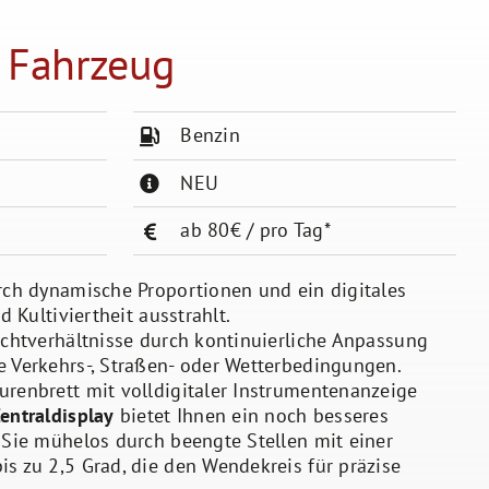
 Fahrzeug
Benzin
NEU
ab 80€ / pro Tag*
urch dynamische Proportionen und ein digitales
d Kultiviertheit ausstrahlt.
ichtverhältnisse durch kontinuierliche Anpassung
e Verkehrs-, Straßen- oder Wetterbedingungen.
urenbrett mit volldigitaler Instrumentenanzeige
entraldisplay
bietet Ihnen ein noch besseres
 Sie mühelos durch beengte Stellen mit einer
s zu 2,5 Grad, die den Wendekreis für präzise