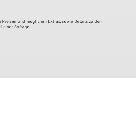
n Preisen und möglichen Extras, sowie Details zu den
i einer Anfrage.