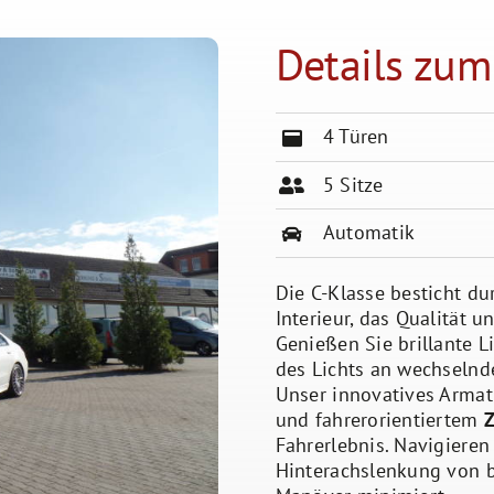
Details zum
4 Türen
5 Sitze
Automatik
Die C-Klasse besticht d
Interieur, das Qualität un
Genießen Sie brillante L
des Lichts an wechselnd
Unser innovatives Armat
und fahrerorientiertem
Z
Fahrerlebnis. Navigieren
Hinterachslenkung von bi