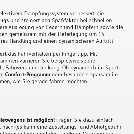
elektivem Dämpfungssystem verbessert die
eugs und steigert den Spaßfaktor bei schnellen
ffere Auslegung von Federn und Dämpfern sowie die
gen gemeinsam mit der Tieferlegung um 15
teres Handling und einen dynamischeren Auftritt.
rt das Fahrverhalten per Fingertipp. Mit
ammen variieren Sie beispielsweise die
ieb, Fahrwerk und Lenkung. Ob dynamisch im Sport-
im
Comfort-Programm
oder besonders sparsam im
men, wie Sie gerade fahren möchten.
Mietwagens ist möglich!
Fragen Sie dazu einfach
il nach (es kann eine Zustellungs- und Abholgebühr
stellungsgebiete sind der Landkreis Vorpommern-