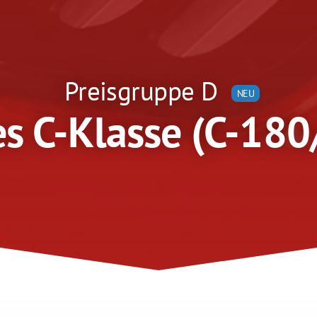
Preisgruppe D
NEU
s C-Klasse (C-180