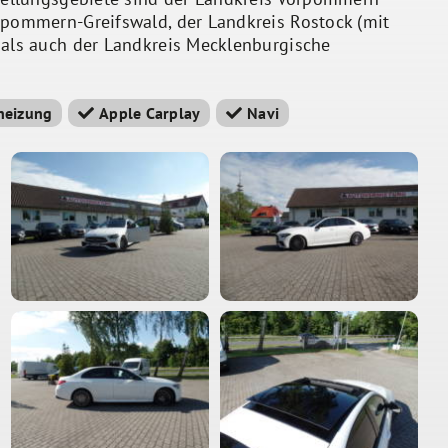
rpommern-Greifswald, der Landkreis Rostock (mit
 als auch der Landkreis Mecklenburgische
heizung
Apple Carplay
Navi