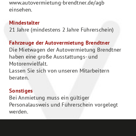
www.autovermietung-brendtner.de/agb
einsehen.
Mindestalter
21 Jahre (mindestens 2 Jahre Führerschein)
Fahrzeuge der Autovermietung Brendtner
Die Mietwagen der Autovermietung Brendtner
haben eine große Ausstattungs- und
Motorenvielfalt.
Lassen Sie sich von unseren Mitarbeitern
beraten.
Sonstiges
Bei Anmietung muss ein gültiger
Personalausweis und Führerschein vorgelegt
werden.
Unfallersatz /Reparaturersatz Preisgruppe
Sie hatten einen Unfall, waren aber nicht