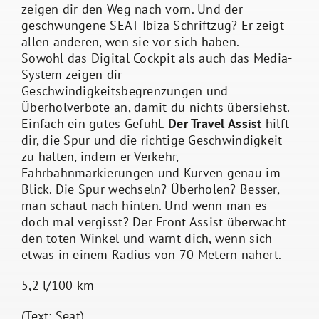
zeigen dir den Weg nach vorn. Und der
geschwungene SEAT Ibiza Schriftzug? Er zeigt
allen anderen, wen sie vor sich haben.
Sowohl das Digital Cockpit als auch das Media-
System zeigen dir
Geschwindigkeitsbegrenzungen und
Überholverbote an, damit du nichts übersiehst.
Einfach ein gutes Gefühl.
Der Travel Assist
hilft
dir, die Spur und die richtige Geschwindigkeit
zu halten, indem er Verkehr,
Fahrbahnmarkierungen und Kurven genau im
Blick. Die Spur wechseln? Überholen? Besser,
man schaut nach hinten. Und wenn man es
doch mal vergisst? Der Front Assist überwacht
den toten Winkel und warnt dich, wenn sich
etwas in einem Radius von 70 Metern nähert.
5,2 l/100 km
(Text: Seat)