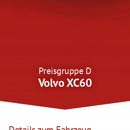
Preisgruppe D
Volvo XC60
Details zum Fahrzeug